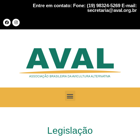
Entre em contato: Fone: (19) 98324-5269 E-mail:
secretaria@aval.org.br
Legislação