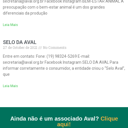
secretaria@aval.org.br Facebook Instagram BEM-ESTAR ANIMAL A
preocupação com o bem-estar animal é um dos grandes
diferenciais da produção
Leia Mais
SELO DA AVAL
27 de October de 2021
No Comments
Entre em contato: Fone: (19) 98324-5269 E-mail:
secretaria@aval.org.br Facebook Instagram SELO DA AVAL Para
informar corretamente o consumidor, a entidade criou o “Selo Aval”,
que
Leia Mais
Ainda não é um associado Aval?
Clique
aqui!