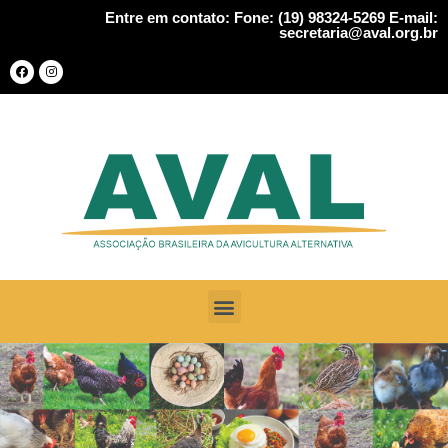
Entre em contato: Fone: (19) 98324-5269 E-mail:
secretaria@aval.org.br