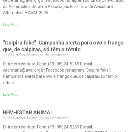
secretaria@aval.org.br Facebook Instagram Edital de Convocação
da Assembleia Geral da Associação Brasileira de Avicultura
Alternativa – AVAL 2025.
Leia Mais
“Caipira fake”: Campanha alerta para ovo e frango
que, de caipiras, só têm o rótulo
27 de October de 2021
No Comments
Entre em contato: Fone: (19) 98324-5269 E-mail:
secretaria@aval.org.br Facebook Instagram “Caipira fake”:
Campanha alerta para ovo e frango que, de caipiras, só têm o
rótulo.
Leia Mais
BEM-ESTAR ANIMAL
27 de October de 2021
No Comments
Entre em contato: Fone: (19) 98324-5269 E-mail: