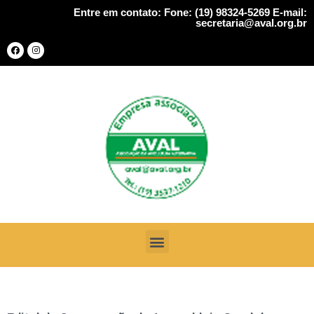
Entre em contato: Fone: (19) 98324-5269 E-mail:
secretaria@aval.org.br