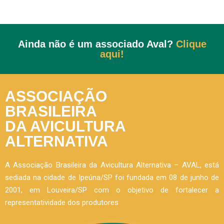
Ainda não é um associado Aval?
Clique
aqui!
ASSOCIAÇÃO
BRASILEIRA
DA AVICULTURA
ALTERNATIVA
A Associação Brasileira da Avicultura Alternativa – AVAL, está
sediada na cidade de Ipeúna/SP foi fundada em 08 de junho de
2001, em Louveira/SP com o objetivo de fortalecer a
representatividade dos produtores